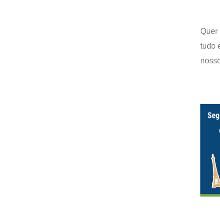
Quer 
tudo 
nosso