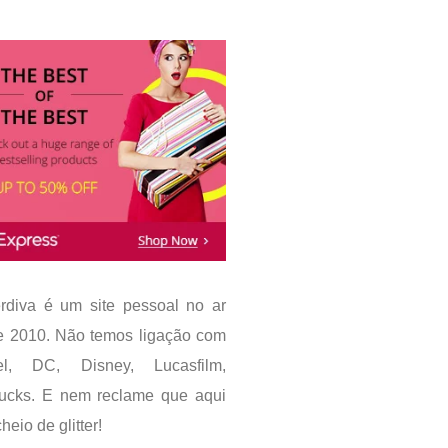
rdiva é um site pessoal no ar
e 2010. Não temos ligação com
el, DC, Disney, Lucasfilm,
bucks. E nem reclame que aqui
heio de glitter!