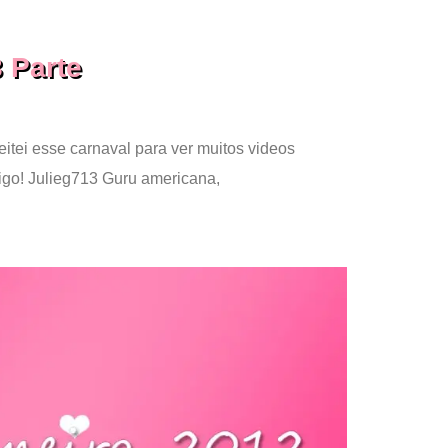
 Parte
itei esse carnaval para ver muitos videos
go! Julieg713 Guru americana,