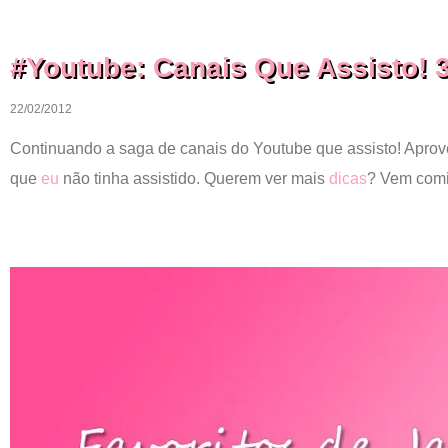
#Youtube: Canais Que Assisto! 3
22/02/2012
Continuando a saga de canais do Youtube que assisto! Aprove
que
eu
não tinha assistido. Querem ver mais
dicas
? Vem comi