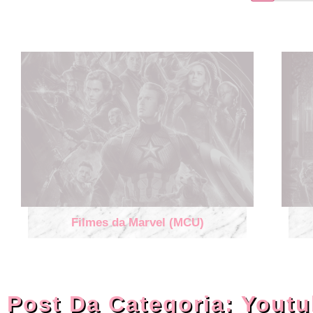
Filmes da Marvel (MCU)
Post Da Categoria:
Youtu