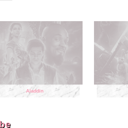
Aladdin
be