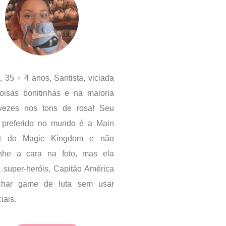
, 35 + 4 anos, Santista, viciada
oisas bonitinhas e na maioria
vezes nos tons de rosa! Seu
r preferido no mundo é a Main
et do Magic Kingdom e não
anhe a cara na foto, mas ela
 super-heróis, Capitão América
char game de luta sem usar
iais.