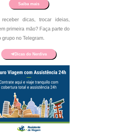
Saiba mais
receber dicas, trocar ideias,
em primeira mão? Faça parte do
 grupo no Telegram.
Dicas do Nerdiva