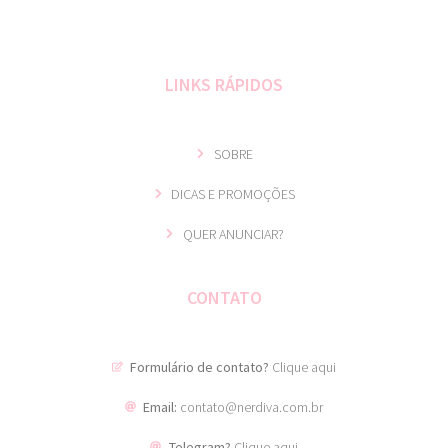
LINKS RÁPIDOS
SOBRE
DICAS E PROMOÇÕES
QUER ANUNCIAR?
CONTATO
Formulário de contato?
Clique aqui
Email:
contato@nerdiva.com.br
Telegram?
Clique aqui