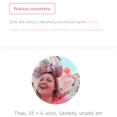
Este site utiliza o Akismet para reduzir spam.
Saiba
como seus dados em comentários são processados
.
Thais, 35 + 6 anos, Santista, viciada em