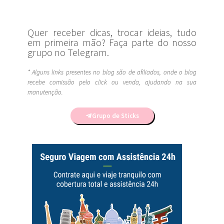
Quer receber dicas, trocar ideias, tudo
em primeira mão? Faça parte do nosso
grupo no Telegram.
* Alguns links presentes no blog são de afiliados, onde o blog
recebe comissão pelo click ou venda, ajudando na sua
manutenção.
Grupo de Sticks