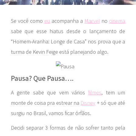
Se você como
eu
acompanha a
Marvel
no
cinema
sabe que esse hiatus desde o lançamento de
“Homem-Aranha: Longe de Casa” nos prova que a
turma de Kevin Feige está planejando algo.
Pausa? Que Pausa….
A gente sabe que vem vários
filmes
, tem um
monte de coisa pra estrear na
Disney
+ só que até
surgiu no Brasil, vamos ficar órfãos.
Decidi separar 3 formas de não sofrer tanto pela