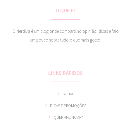
O QUE É?
O Nerdiva é um blog onde compartilho opinião, dicas e falo
um pouco sobre tudo o que mais gosto.
LINKS RÁPIDOS
SOBRE
DICAS E PROMOÇÕES
QUER ANUNCIAR?