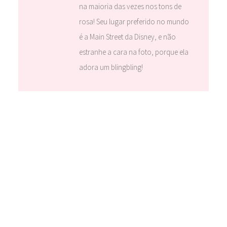
na maioria das vezes nos tons de
rosa! Seu lugar preferido no mundo
é a Main Street da Disney, e não
estranhe a cara na foto, porque ela
adora um blingbling!