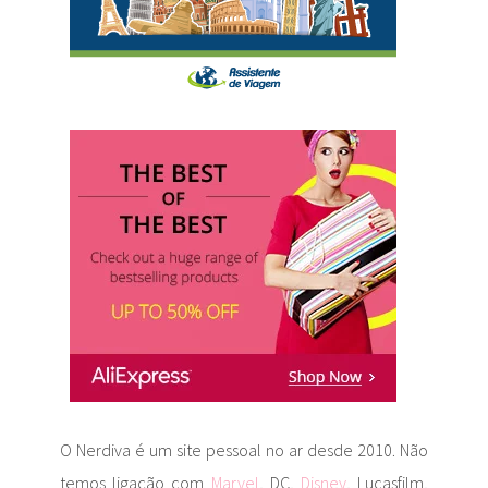
O Nerdiva é um site pessoal no ar desde 2010. Não
temos ligação com
Marvel
, DC,
Disney
, Lucasfilm,