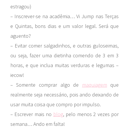
estragou)
– Inscrever-se na acadêmia… Vi Jump nas Terças
e Quintas, bons dias e um valor legal. Será que
aguento?
– Evitar comer salgadinhos, e outras guloseimas,
ou seja, fazer uma dietinha comendo de 3 em 3
horas, e que inclua muitas verduras e legumas –
iecow!
– Somente comprar algo de
maquiagem
que
realmente seja necessário, pois ando deixando de
usar muita coisa que compro por impulso.
– Escrever mais no
blog
, pelo menos 2 vezes por
semana… Ando em falta!