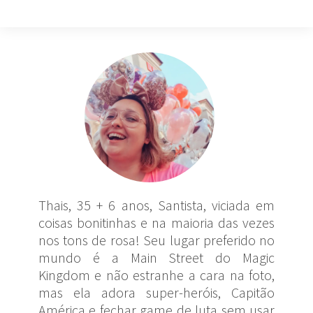
Thais, 35 + 6 anos, Santista, viciada em
coisas bonitinhas e na maioria das vezes
nos tons de rosa! Seu lugar preferido no
mundo é a Main Street do Magic
Kingdom e não estranhe a cara na foto,
mas ela adora super-heróis, Capitão
América e fechar game de luta sem usar