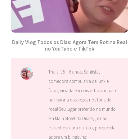
Daily Vlog Todos os Dias: Agora Tem Rotina Real
no YouTube e TikTok
Thais, 35 + 6 anos, Santista,
comedora compulsiva de junkie
food, viciada em coisas bonitinhas e
na maioria das vezes nos tons de
rosa! Seu lugar preferido no mundo
é a Main Street da Disney, e não
estranhe a cara na foto, porque ela
adora um blingbling!