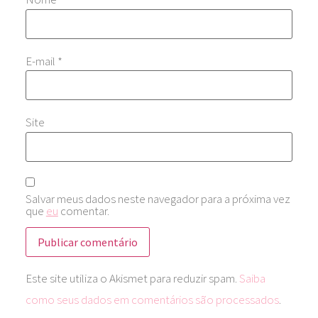
E-mail
*
Site
Salvar meus dados neste navegador para a próxima vez
que
eu
comentar.
Este site utiliza o Akismet para reduzir spam.
Saiba
como seus dados em comentários são processados
.