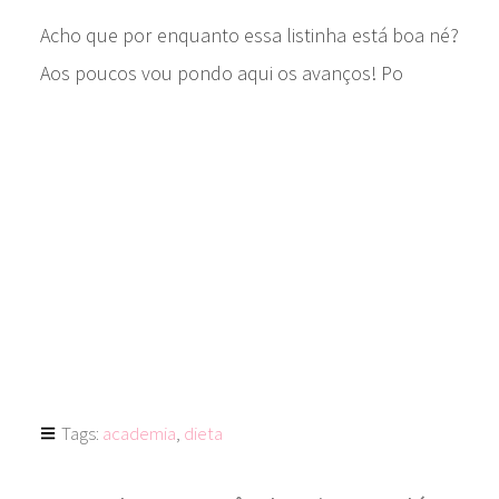
Acho que por enquanto essa listinha está boa né?
Aos poucos vou pondo aqui os avanços! Po
Tags:
academia
,
dieta