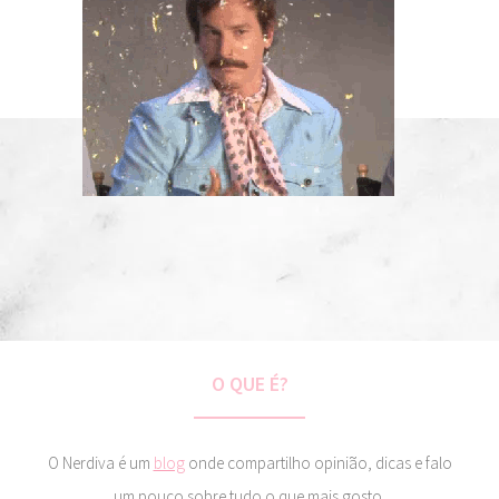
O QUE É?
O Nerdiva é um
blog
onde compartilho opinião, dicas e falo
um pouco sobre tudo o que mais gosto.