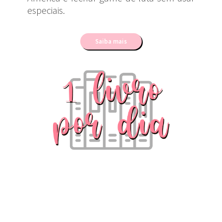
especiais.
Saiba mais