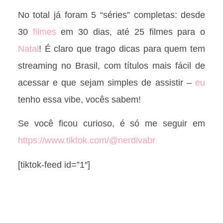
No total já foram 5 “séries” completas: desde
30
filmes
em 30 dias, até 25 filmes para o
Natal
! É claro que trago dicas para quem tem
streaming no Brasil, com títulos mais fácil de
acessar e que sejam simples de assistir –
eu
tenho essa vibe, vocês sabem!
Se você ficou curioso, é só me seguir em
https://www.tiktok.com/@nerdivabr
[tiktok-feed id=”1″]