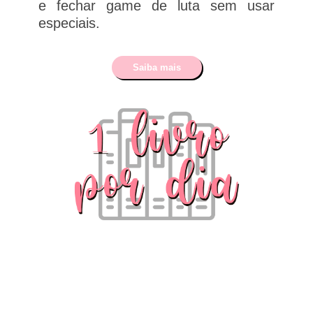
e fechar game de luta sem usar
especiais.
Saiba mais