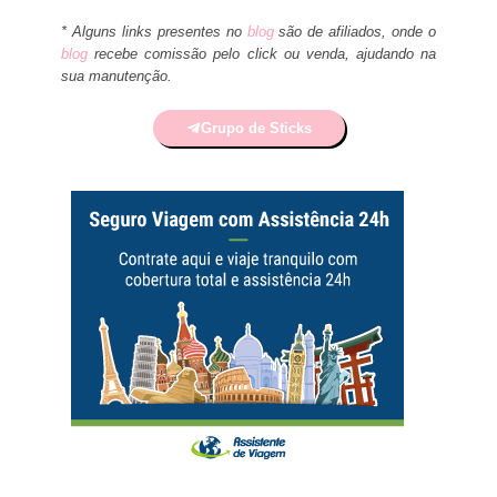
* Alguns links presentes no
blog
são de afiliados, onde o
blog
recebe comissão pelo click ou venda, ajudando na
sua manutenção.
Grupo de Sticks