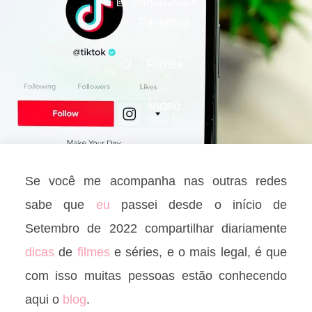
04/01/2023
Favoritos
,
Filmes
,
Video
Se você me acompanha nas outras redes
sabe que
eu
passei desde o início de
Setembro de 2022 compartilhar diariamente
dicas
de
filmes
e séries, e o mais legal, é que
com isso muitas pessoas estão conhecendo
aqui o
blog
.