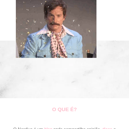
O QUE É?