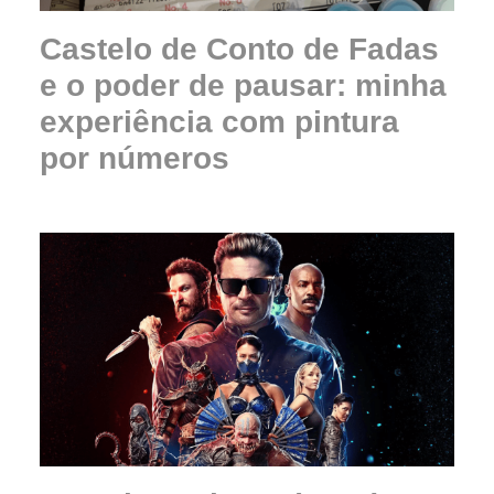
Castelo de Conto de Fadas
e o poder de pausar: minha
experiência com pintura
por números