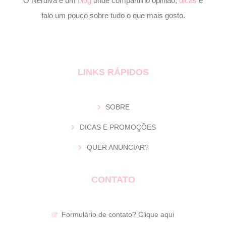
O Nerdiva é um
blog
onde compartilho opinião,
dicas
e
falo um pouco sobre tudo o que mais gosto.
LINKS RÁPIDOS
SOBRE
DICAS E PROMOÇÕES
QUER ANUNCIAR?
CONTATO
Formulário de contato?
Clique aqui