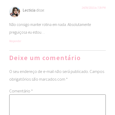
24/09/2010 às 7:39 PM
Lecticia
disse:
Não consigo manter rotina em nada. Absolutamente
preguiçosa eu estou…
Responder
Deixe um comentário
O seu endereço de e-mail não será publicado.
Campos
obrigatórios são marcados com
*
Comentário
*