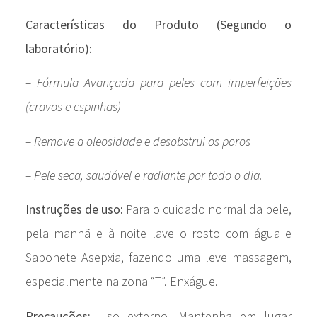
Características do Produto (Segundo o
laboratório):
– Fórmula Avançada para peles com imperfeições
(cravos e espinhas)
– Remove a oleosidade e desobstrui os poros
– Pele seca, saudável e radiante por todo o dia.
Instruções de uso:
Para o cuidado normal da pele,
pela manhã e à noite lave o rosto com água e
Sabonete Asepxia, fazendo uma leve massagem,
especialmente na zona “T”. Enxágue.
Precauções:
Uso externo. Mantenha em lugar