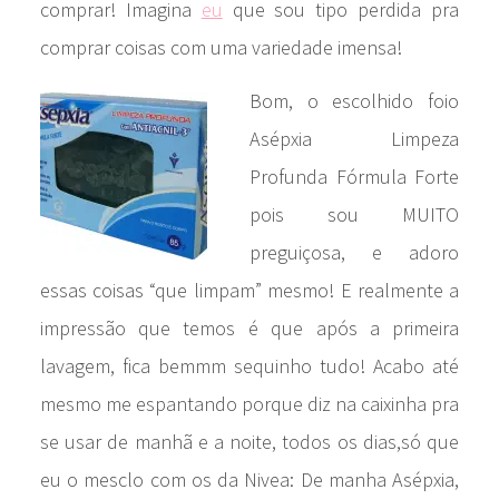
comprar! Imagina
eu
que sou tipo perdida pra
comprar coisas com uma variedade imensa!
Bom, o escolhido foio
Asépxia Limpeza
Profunda Fórmula Forte
pois sou MUITO
preguiçosa, e adoro
essas coisas “que limpam” mesmo! E realmente a
impressão que temos é que após a primeira
lavagem, fica bemmm sequinho tudo! Acabo até
mesmo me espantando porque diz na caixinha pra
se usar de manhã e a noite, todos os dias,só que
eu o mesclo com os da Nivea: De manha Asépxia,