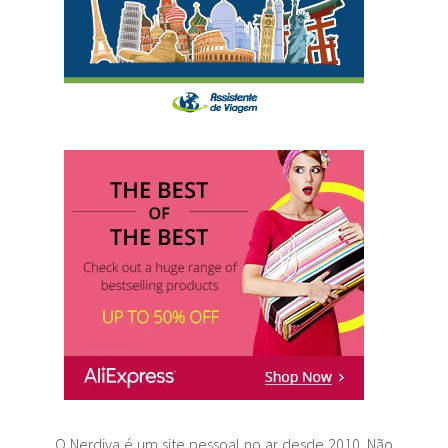
O Nerdiva é um site pessoal no ar desde 2010. Não