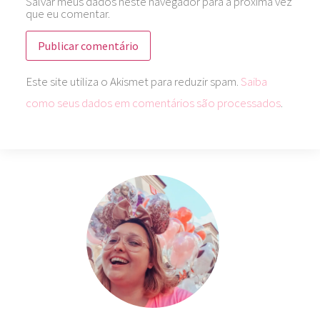
Salvar meus dados neste navegador para a próxima vez
que eu comentar.
Este site utiliza o Akismet para reduzir spam.
Saiba
como seus dados em comentários são processados
.