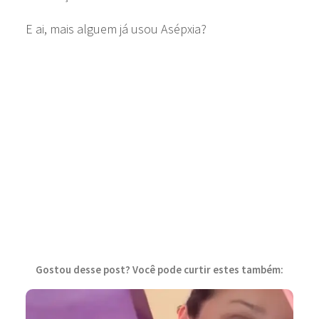
E ai, mais alguem já usou Asépxia?
Gostou desse post? Você pode curtir estes também: