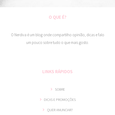
O QUE É?
O Nerdiva é um blog onde compartilho opinião, dicas e falo
um pouco sobre tudo o que mais gosto.
LINKS RÁPIDOS
SOBRE
DICAS E PROMOÇÕES
QUER ANUNCIAR?