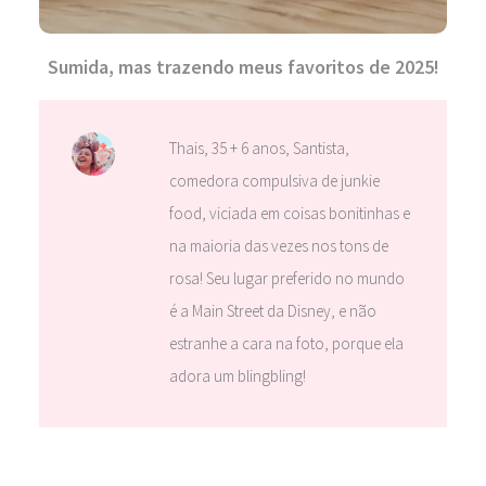
Sumida, mas trazendo meus favoritos de 2025!
Thais, 35 + 6 anos, Santista,
comedora compulsiva de junkie
food, viciada em coisas bonitinhas e
na maioria das vezes nos tons de
rosa! Seu lugar preferido no mundo
é a Main Street da Disney, e não
estranhe a cara na foto, porque ela
adora um blingbling!