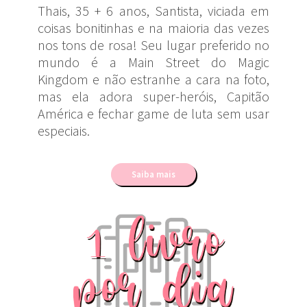
Thais, 35 + 6 anos, Santista, viciada em
coisas bonitinhas e na maioria das vezes
nos tons de rosa! Seu lugar preferido no
mundo é a Main Street do Magic
Kingdom e não estranhe a cara na foto,
mas ela adora super-heróis, Capitão
América e fechar game de luta sem usar
especiais.
Saiba mais