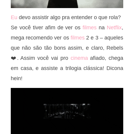
Eu
devo assistir algo pra entender o que rola?
Se você tiver afim de ver os
filmes
na
Netflix
,
mega recomendo ver os
filmes
2 e 3 – aqueles
que não são tão bons assim, e claro, Rebels
❤️. Assim você vai pro
cinema
afiado, chega
em casa, e assiste a trilogia clássica! Dicona
hein!