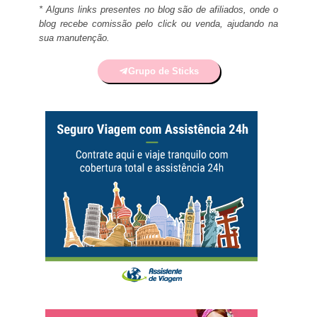
* Alguns links presentes no blog são de afiliados, onde o
blog recebe comissão pelo click ou venda, ajudando na
sua manutenção.
Grupo de Sticks