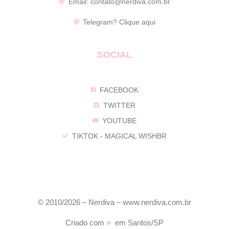
Email:
contato@nerdiva.com.br
Telegram?
Clique aqui
SOCIAL
FACEBOOK
TWITTER
YOUTUBE
TIKTOK - MAGICAL WISHBR
© 2010/2026 – Nerdiva – www.nerdiva.com.br
Criado com
♥
em Santos/SP