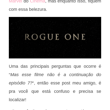
Marvel
do
Cinema
, mas enquanto isso, fiquem
com essa belezura.
Uma das principais perguntas que ocorre é
“
Mas esse filme não é a continuação do
episódio 7?
“, então esse post meu amigo, é
pra você que está confuso e precisa se
localizar!