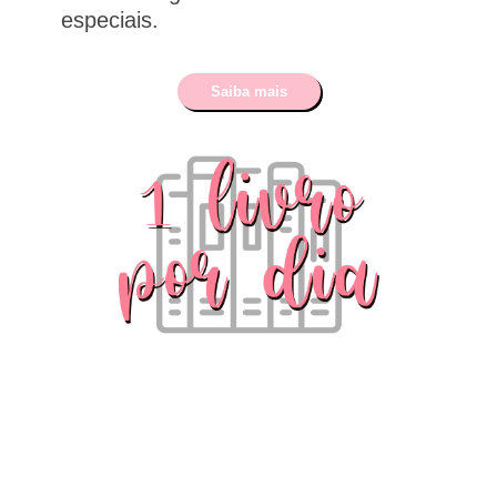
especiais.
Saiba mais