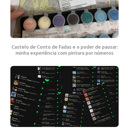
Castelo de Conto de Fadas e o poder de pausar:
minha experiência com pintura por números