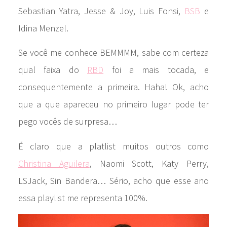
Sebastian Yatra, Jesse & Joy, Luis Fonsi,
BSB
e
Idina Menzel.
Se você me conhece BEMMMM, sabe com certeza
qual faixa do
RBD
foi a mais tocada, e
consequentemente a primeira. Haha! Ok, acho
que a que apareceu no primeiro lugar pode ter
pego vocês de surpresa…
É claro que a platlist muitos outros como
Christina Aguilera
, Naomi Scott, Katy Perry,
LSJack, Sin Bandera… Sério, acho que esse ano
essa playlist me representa 100%.