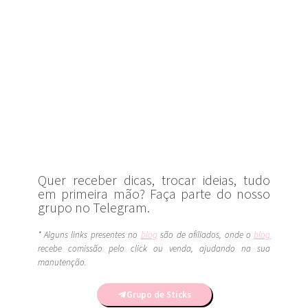
Quer receber dicas, trocar ideias, tudo
em primeira mão? Faça parte do nosso
grupo no Telegram.
* Alguns links presentes no
blog
são de afiliados, onde o
blog
recebe comissão pelo click ou venda, ajudando na sua
manutenção.
Grupo de Sticks