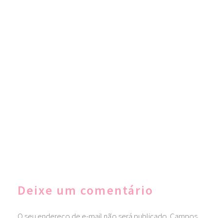
Deixe um comentário
O seu endereço de e-mail não será publicado.
Campos