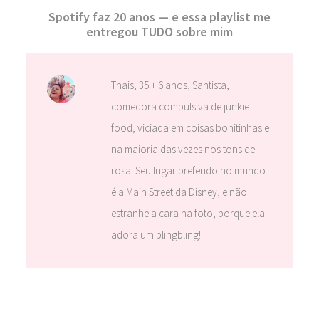
Spotify faz 20 anos — e essa playlist me
entregou TUDO sobre mim
Thais, 35 + 6 anos, Santista,
comedora compulsiva de junkie
food, viciada em coisas bonitinhas e
na maioria das vezes nos tons de
rosa! Seu lugar preferido no mundo
é a Main Street da Disney, e não
estranhe a cara na foto, porque ela
adora um blingbling!