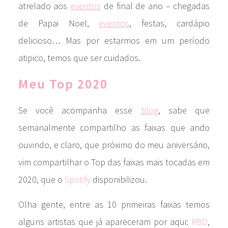
atrelado aos
eventos
de final de ano – chegadas
de Papai Noel,
eventos
, festas, cardápio
delicioso… Mas por estarmos em um período
atipico, temos que ser cuidados.
Meu Top 2020
Se você acompanha esse
blog
, sabe que
semanalmente compartilho as faixas que ando
ouvindo, e claro, que próximo do meu aniversário,
vim compartilhar o Top das faixas mais tocadas em
2020, que o
Spotify
disponibilizou.
Olha gente, entre as 10 primeiras faixas temos
alguns artistas que já apareceram por aqui:
RBD
,