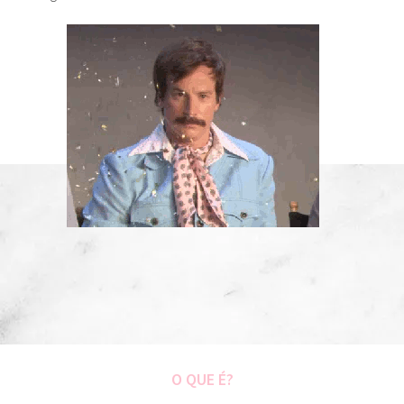
O QUE É?