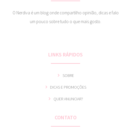
O Nerdiva é um blog onde compartilho opinião, dicas e falo
um pouco sobre tudo o que mais gosto.
LINKS RÁPIDOS
SOBRE
DICAS E PROMOÇÕES
QUER ANUNCIAR?
CONTATO