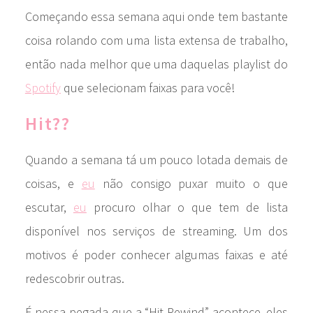
Começando essa semana aqui onde tem bastante
coisa rolando com uma lista extensa de trabalho,
então nada melhor que uma daquelas playlist do
Spotify
que selecionam faixas para você!
Hit??
Quando a semana tá um pouco lotada demais de
coisas, e
eu
não consigo puxar muito o que
escutar,
eu
procuro olhar o que tem de lista
disponível nos serviços de streaming. Um dos
motivos é poder conhecer algumas faixas e até
redescobrir outras.
É nessa pegada que a “Hit Rewind” acontece, eles