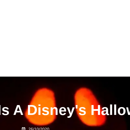
 Is A Disney's Hall
26/10/2020