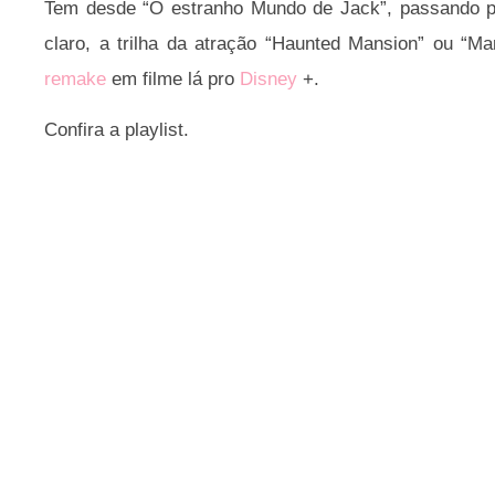
Tem desde “O estranho Mundo de Jack”, passando po
claro, a trilha da atração “Haunted Mansion” ou 
remake
em filme lá pro
Disney
+.
Confira a playlist.