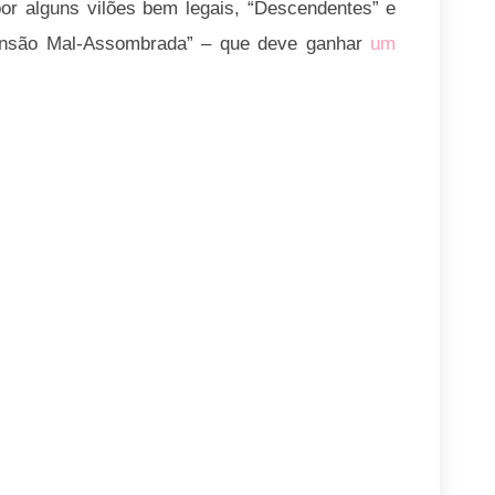
r alguns vilões bem legais, “Descendentes” e
“Mansão Mal-Assombrada” – que deve ganhar
um