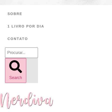
Ir
para
SOBRE
o
conteúdo
1 LIVRO POR DIA
CONTATO
Search