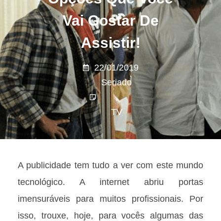
Vai Gostar De
Assistir!
22/01/2019
Seriado
,
TV
A publicidade tem tudo a ver com este mundo
tecnológico. A internet abriu portas
imensuráveis para muitos profissionais. Por
isso, trouxe, hoje, para vocês algumas das