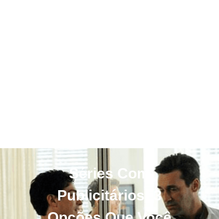
Séries Com
Publicitários: 3
Opções Que Você