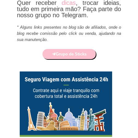
Quer receber
dicas
, trocar ideias,
tudo em primeira mão? Faça parte do
nosso grupo no Telegram.
* Alguns links presentes no blog são de afiliados, onde o
blog recebe comissão pelo click ou venda, ajudando na
sua manutenção.
Grupo de Sticks