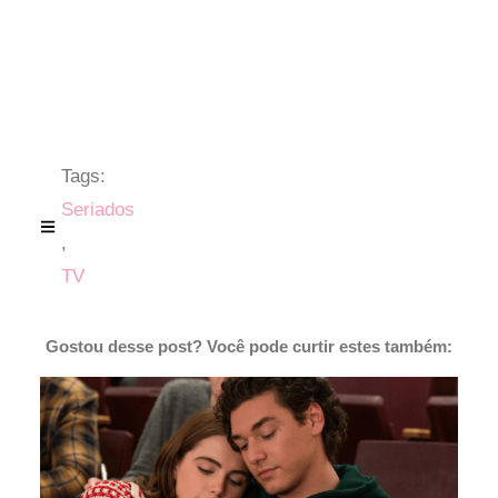
Tags:
Seriados
,
TV
Gostou desse post? Você pode curtir estes também: