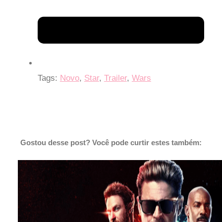
Tags:
Novo
,
Star
,
Trailer
,
Wars
Gostou desse post? Você pode curtir estes também: