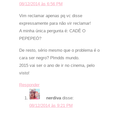
08/12/2014 às 6:56 PM
Vim reclamar apenas pq vc disse
expressamente para não vir reclamar!
A minha única pergunta é: CADÊ O
PEPEPEÓ?
De resto, sério mesmo que o problema é o
cara ser negro? Plmdds mundo.
2015 vai ser o ano de ir no cinema, pelo
visto!
Responder
nerdiva
disse:
08/12/2014 às 9:21 PM