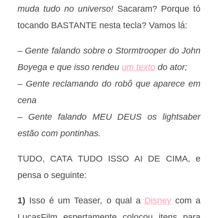
muda tudo no universo!
Sacaram? Porque tó
tocando BASTANTE nesta tecla? Vamos lá:
– Gente falando sobre o Stormtrooper do John
Boyega e que isso rendeu
um texto
do ator;
– Gente reclamando do robô que aparece em
cena
– Gente falando MEU DEUS os lightsaber
estão com pontinhas.
TUDO, CATA TUDO ISSO AI DE CIMA, e
pensa o seguinte:
1)
Isso é um Teaser, o qual a
Disney
com a
LucasFilm espertamente colocou itens para