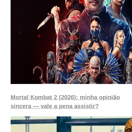
Mortal Kombat 2 (2026): minha opinião
sincera — vale a pena assistir?