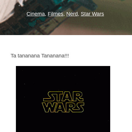
Cinema
,
Filmes
,
Nerd
,
Star Wars
Ta tananana Tananana!!!