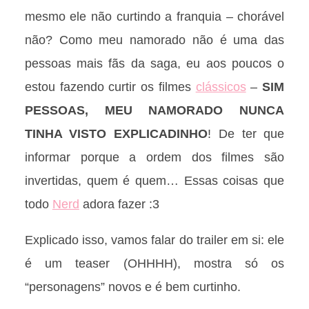
mesmo ele não curtindo a franquia – chorável
não? Como meu namorado não é uma das
pessoas mais fãs da saga, eu aos poucos o
estou fazendo curtir os filmes
clássicos
–
SIM
PESSOAS, MEU NAMORADO NUNCA
TINHA VISTO EXPLICADINHO
! De ter que
informar porque a ordem dos filmes são
invertidas, quem é quem… Essas coisas que
todo
Nerd
adora fazer :3
Explicado isso, vamos falar do trailer em si: ele
é um teaser (OHHHH), mostra só os
“personagens” novos e é bem curtinho.