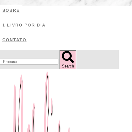
Ir
SOBRE
para
o
1 LIVRO POR DIA
conteúdo
CONTATO
Search