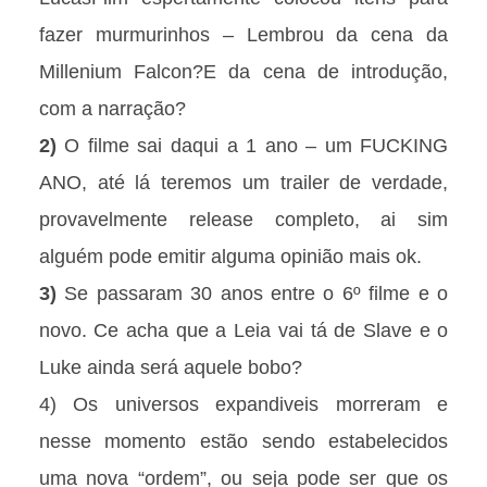
fazer murmurinhos – Lembrou da cena da
Millenium Falcon?E da cena de introdução,
com a narração?
2)
O filme sai daqui a 1 ano – um FUCKING
ANO, até lá teremos um trailer de verdade,
provavelmente release completo, ai sim
alguém pode emitir alguma opinião mais ok.
3)
Se passaram 30 anos entre o 6º filme e o
novo. Ce acha que a Leia vai tá de Slave e o
Luke ainda será aquele bobo?
4) Os universos expandiveis morreram e
nesse momento estão sendo estabelecidos
uma nova “ordem”, ou seja pode ser que os