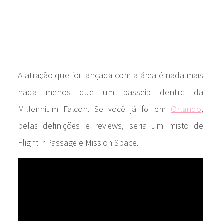
A atração que foi lançada com a área é nada mais
nada menos que um passeio dentro da
Millennium Falcon. Se você já foi em
Orlando
,
pelas definições e reviews, seria um misto de
Flight ir Passage e Mission Space.