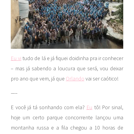
Eu vi
tudo de lá e já fiquei doidinha pra ir conhecer
– mas já sabendo a loucura que será, vou deixar
pro ano que vem, já que
Orlando
vai ser caótico!
—–
E você já tá sonhando com ela?
Eu
tô! Por sinal,
hoje um certo parque concorrente lançou uma
montanha russa e a fila chegou a 10 horas de