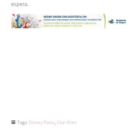
espera.
Tags:
Disney Parks
,
Star Wars