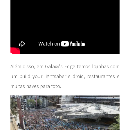
Além disso, em Galaxy's Edge temos lojinhas com
um build your lightsaber e droid, restaurantes e
muitas naves para foto.