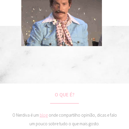
O QUE É?
O Nerdiva é um
blog
onde compartilho opinião, dicas e falo
um pouco sobre tudo o que mais gosto.