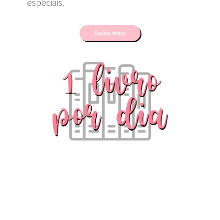
especiais.
Saiba mais