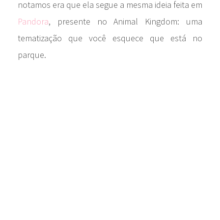
notamos era que ela segue a mesma ideia feita em
Pandora
, presente no Animal Kingdom: uma
tematização que você esquece que está no
parque.