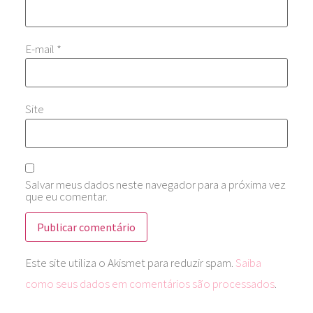
E-mail
*
Site
Salvar meus dados neste navegador para a próxima vez
que eu comentar.
Este site utiliza o Akismet para reduzir spam.
Saiba
como seus dados em comentários são processados
.