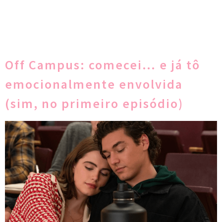
Off Campus: comecei… e já tô
emocionalmente envolvida
(sim, no primeiro episódio)