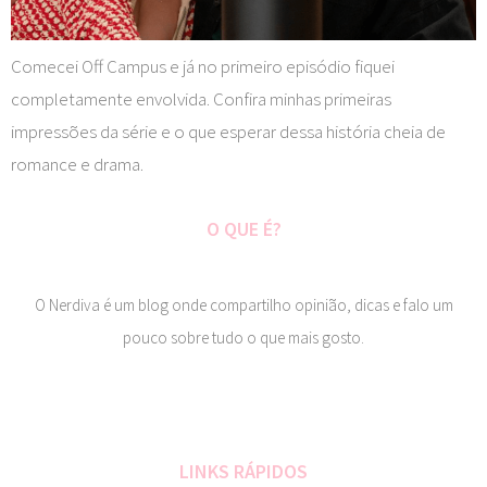
Comecei Off Campus e já no primeiro episódio fiquei
completamente envolvida. Confira minhas primeiras
impressões da série e o que esperar dessa história cheia de
romance e drama.
O QUE É?
O Nerdiva é um blog onde compartilho opinião, dicas e falo um
pouco sobre tudo o que mais gosto.
LINKS RÁPIDOS