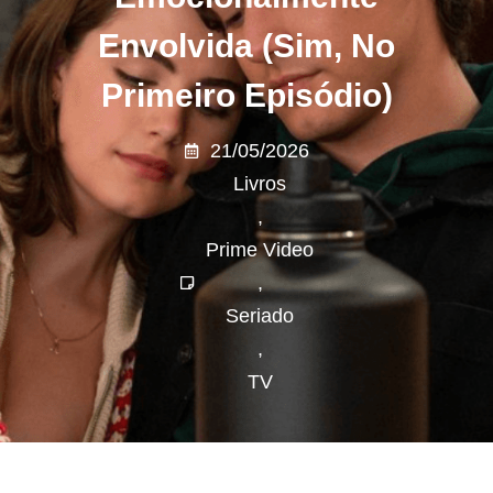
Envolvida (sim, No
Primeiro Episódio)
21/05/2026
Livros
,
Prime Video
,
Seriado
,
TV