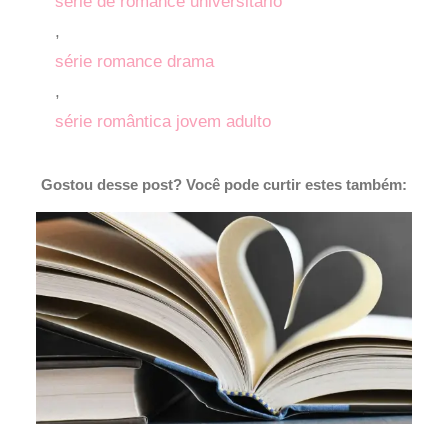
série de romance universitário
,
série romance drama
,
série romântica jovem adulto
Gostou desse post? Você pode curtir estes também: