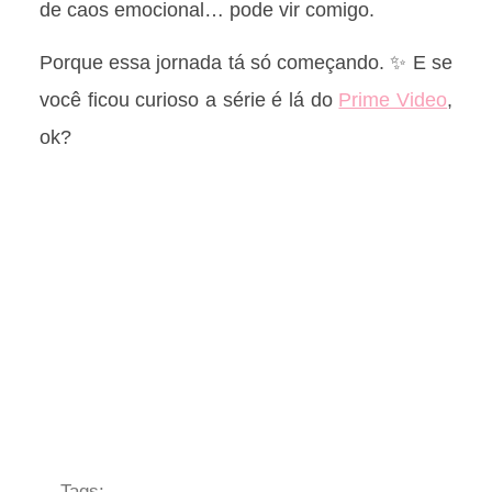
de caos emocional… pode vir comigo.
Porque essa jornada tá só começando. ✨ E se
você ficou curioso a série é lá do
Prime Video
,
ok?
Tags: