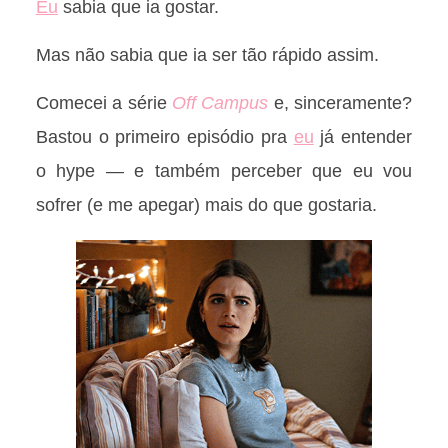
Eu
sabia que ia gostar.
Mas não sabia que ia ser tão rápido assim.
Comecei a série
Off Campus
e, sinceramente?
Bastou o primeiro episódio pra
eu
já entender
o hype — e também perceber que eu vou
sofrer (e me apegar) mais do que gostaria.