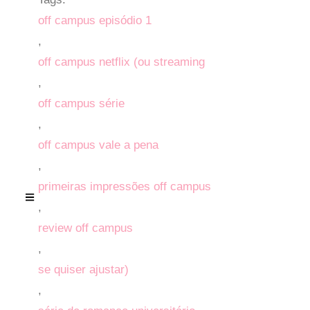
off campus episódio 1
,
off campus netflix (ou streaming
,
off campus série
,
off campus vale a pena
,
primeiras impressões off campus
,
review off campus
,
se quiser ajustar)
,