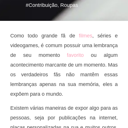
#Contribuição
,
Roupas
Como todo grande fã de
filmes
, séries e
videogames, é comum possuir uma lembrança
de seu momento
favorito
ou algum
acontecimento marcante de um momento. Mas
os verdadeiros fãs não mantêm essas
lembranças apenas na sua memória, eles a
expõem para o mundo.
Existem várias maneiras de expor algo para as
pessoas, seja por publicações na internet,
placas personalizadas na rua e muitos outros.