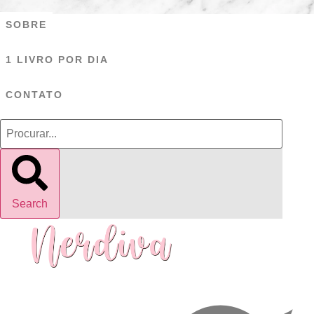
Ir
SOBRE
para
o
1 LIVRO POR DIA
conteúdo
CONTATO
Search