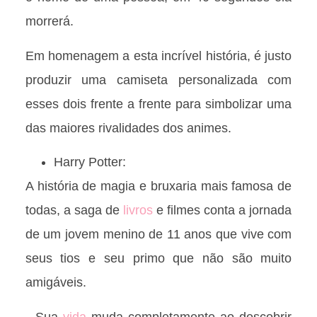
morrerá.
Em homenagem a esta incrível história, é justo
produzir uma camiseta personalizada com
esses dois frente a frente para simbolizar uma
das maiores rivalidades dos animes.
Harry Potter:
A história de magia e bruxaria mais famosa de
todas, a saga de
livros
e filmes conta a jornada
de um jovem menino de 11 anos que vive com
seus tios e seu primo que não são muito
amigáveis.
Sua
vida
muda completamente ao descobrir