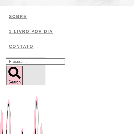
Ir
para
SOBRE
o
conteúdo
1 LIVRO POR DIA
CONTATO
Search