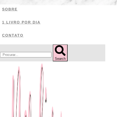
Ir
SOBRE
para
o
1 LIVRO POR DIA
conteúdo
CONTATO
Search