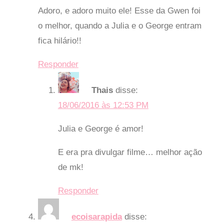
Adoro, e adoro muito ele! Esse da Gwen foi
o melhor, quando a Julia e o George entram
fica hilário!!
Responder
Thais
disse:
18/06/2016 às 12:53 PM
Julia e George é amor!
E era pra divulgar filme… melhor ação
de mk!
Responder
ecoisarapida
disse: