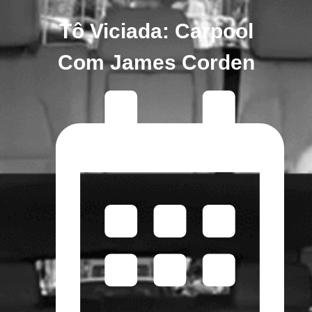
Tô Viciada: Carpool
Com James Corden