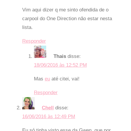
Vim aqui dizer q me sinto ofendida de o
carpool do One Direction não estar nesta
lista.
Responder
Thais
disse:
18/06/2016 às 12:52 PM
Mas
eu
até citei, vai!
Responder
Chell
disse:
16/06/2016 às 12:49 PM
Eu só tinha visto esse da Gwen, que por