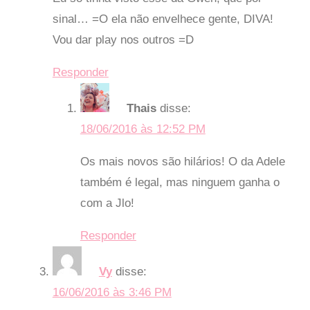
sinal… =O ela não envelhece gente, DIVA!
Vou dar play nos outros =D
Responder
Thais
disse:
18/06/2016 às 12:52 PM
Os mais novos são hilários! O da Adele
também é legal, mas ninguem ganha o
com a Jlo!
Responder
Vy
disse:
16/06/2016 às 3:46 PM