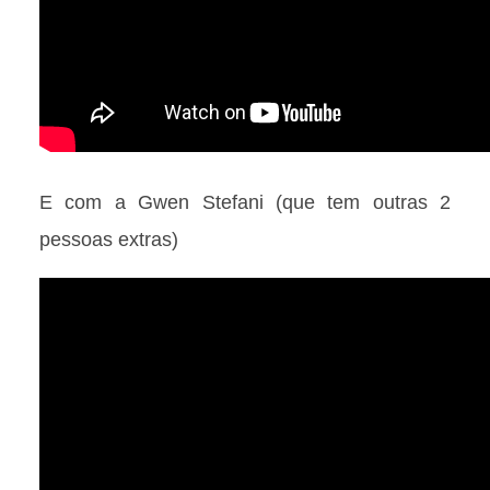
E com a Gwen Stefani (que tem outras 2
pessoas extras)