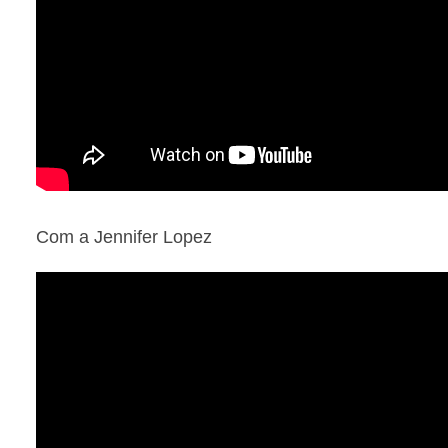
Com a Jennifer Lopez