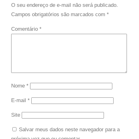
O seu endereço de e-mail não será publicado.
Campos obrigatórios são marcados com
*
Comentário
*
Nome
*
E-mail
*
Site
Salvar meus dados neste navegador para a
próxima vez que eu comentar.