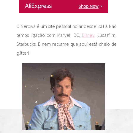
O Nerdiva é um site pessoal no ar desde 2010. Não
temos ligação com Marvel, DC,
Disney
, Lucasfilm,
Starbucks. E nem reclame que aqui está cheio de
glitter!