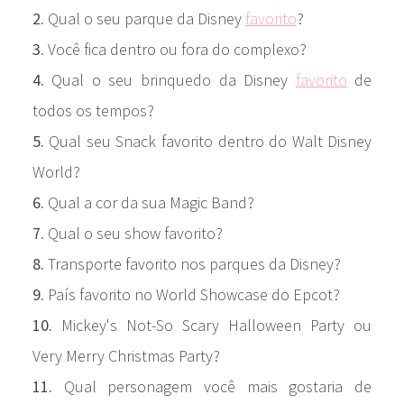
2.
Qual o seu parque da Disney
favorito
?
3.
Você fica dentro ou fora do complexo?
4.
Qual o seu brinquedo da Disney
favorito
de
todos os tempos?
5.
Qual seu Snack favorito dentro do Walt Disney
World?
6.
Qual a cor da sua Magic Band?
7.
Qual o seu show favorito?
8.
Transporte favorito nos parques da Disney?
9.
País favorito no World Showcase do Epcot?
10.
Mickey's Not-So Scary Halloween Party ou
Very Merry Christmas Party?
11.
Qual personagem você mais gostaria de