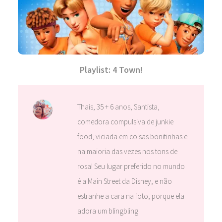
Playlist: 4 Town!
Thais, 35 + 6 anos, Santista,
comedora compulsiva de junkie
food, viciada em coisas bonitinhas e
na maioria das vezes nos tons de
rosa! Seu lugar preferido no mundo
é a Main Street da Disney, e não
estranhe a cara na foto, porque ela
adora um blingbling!