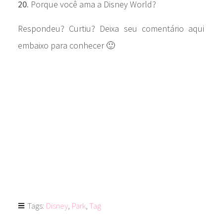
20.
Porque você ama a Disney World?
Respondeu? Curtiu? Deixa seu comentário aqui
embaixo para conhecer 🙂
Tags:
Disney
,
Park
,
Tag