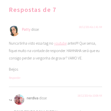
Respostas de 7
18/12/2014 às 1:41 AM
Patty
disse:
Nunca tinha visto essa tag no
youtube
antes!!!! Que sensa,
fiquei muito na vontade de responder. HAHHAHA será que eu
consigo perder a vergonha de gravar? VAMO VE.
Beijos
Responder
18/12/2014 às 10:08 AM
nerdiva
disse: