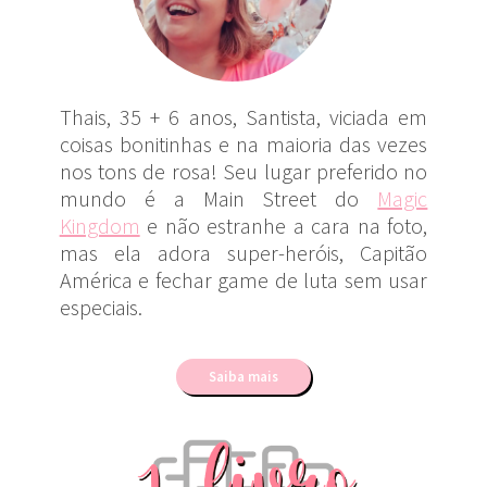
Thais, 35 + 6 anos, Santista, viciada em
coisas bonitinhas e na maioria das vezes
nos tons de rosa! Seu lugar preferido no
mundo é a Main Street do
Magic
Kingdom
e não estranhe a cara na foto,
mas ela adora super-heróis, Capitão
América e fechar game de luta sem usar
especiais.
Saiba mais