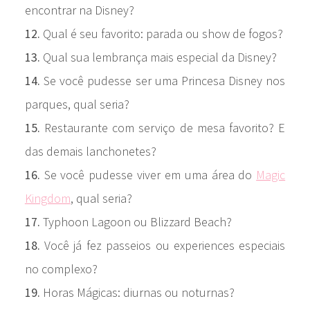
encontrar na Disney?
12.
Qual é seu favorito: parada ou show de fogos?
13.
Qual sua lembrança mais especial da Disney?
14.
Se você pudesse ser uma Princesa Disney nos
parques, qual seria?
15.
Restaurante com serviço de mesa favorito? E
das demais lanchonetes?
16.
Se você pudesse viver em uma área do
Magic
Kingdom
, qual seria?
17.
Typhoon Lagoon ou Blizzard Beach?
18.
Você já fez passeios ou experiences especiais
no complexo?
19.
Horas Mágicas: diurnas ou noturnas?