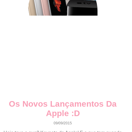
Os Novos Lançamentos Da
Apple :D
09/09/2015