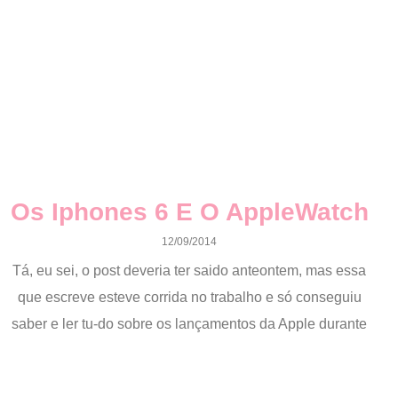
Os Iphones 6 E O AppleWatch
12/09/2014
Tá, eu sei, o post deveria ter saido anteontem, mas essa
que escreve esteve corrida no trabalho e só conseguiu
saber e ler tu-do sobre os lançamentos da Apple durante