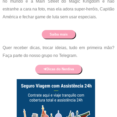
no mundo é a Main Street do Magic Kingdom e não
estranhe a cara na foto, mas ela adora super-heróis, Capitão
América e fechar game de luta sem usar especiais.
Saiba mais
Quer receber dicas, trocar ideias, tudo em primeira mão?
Faça parte do nosso grupo no Telegram.
Dicas do Nerdiva