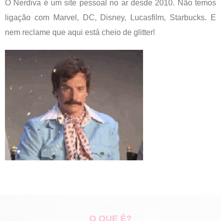
O Nerdiva é um site pessoal no ar desde 2010. Não temos
ligação com Marvel, DC, Disney, Lucasfilm, Starbucks. E
nem reclame que aqui está cheio de glitter!
O QUE É?