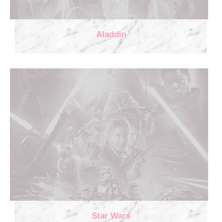
Aladdin
Star Wars