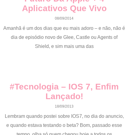
Aplicativos Que Vivo
08/09/2014
Amanhã é um dos dias que eu mais adoro – e não, não é
dia de episódio novo de Glee, Castle ou Agents of
Shield, e sim mais uma das
#Tecnologia – IOS 7, Enfim
Lançado!
18/09/2013
Lembram quando postei sobre IOS7, no dia do anuncio,
e quando estava testando o beta? Bom, passado esse
tempo, olha só quem chegou hoje a todos os