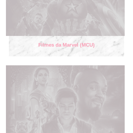
Filmes da Marvel (MCU)