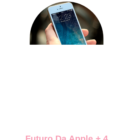
Futuro Da Apple + 4