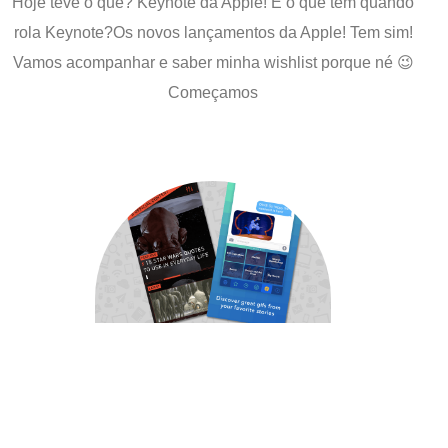
Hoje teve o que? Keynote da Apple! E o que tem quando
rola Keynote?Os novos lançamentos da Apple! Tem sim!
Vamos acompanhar e saber minha wishlist porque né 😉
Começamos