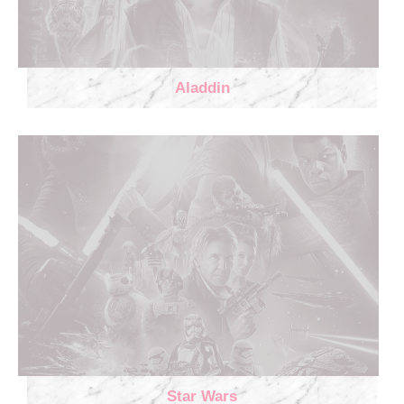
Aladdin
Star Wars