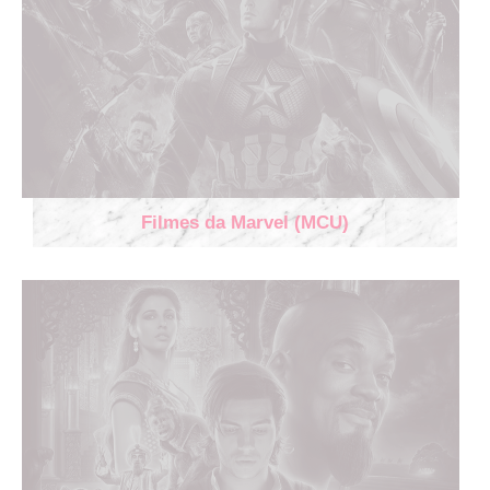
Filmes da Marvel (MCU)