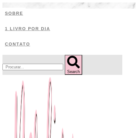
Ir
SOBRE
para
o
1 LIVRO POR DIA
conteúdo
CONTATO
Search