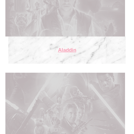
Aladdin