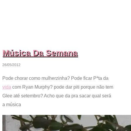
Música Da Semana
26/05/2012
Pode chorar como mulherzinha? Pode ficar P*ta da
vida
com Ryan Murphy? pode dar piti porque não tem
Glee até setembro? Acho que da pra sacar qual será
a música