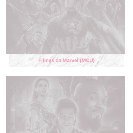
Filmes da Marvel (MCU)