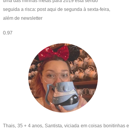
uma das minhas metas para 2019 está sendo
seguida a risca: post aqui de segunda à sexta-feira,
além de newsletter
Thais, 35 + 4 anos, Santista, viciada em coisas bonitinhas e