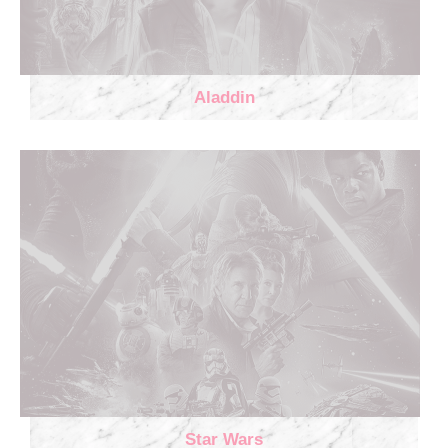
Aladdin
Star Wars