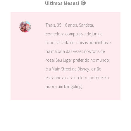
Últimos Meses! 😅
Thais, 35 + 6 anos, Santista,
comedora compulsiva de junkie
food, viciada em coisas bonitinhas e
na maioria das vezes nos tons de
rosa! Seu lugar preferido no mundo
é a Main Street da Disney, e não
estranhe a cara na foto, porque ela
adora um blingbling!