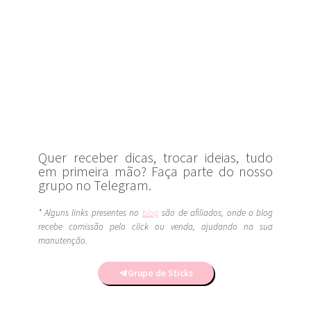
Quer receber dicas, trocar ideias, tudo
em primeira mão? Faça parte do nosso
grupo no Telegram.
* Alguns links presentes no
blog
são de afiliados, onde o blog
recebe comissão pelo click ou venda, ajudando na sua
manutenção.
Grupo de Sticks