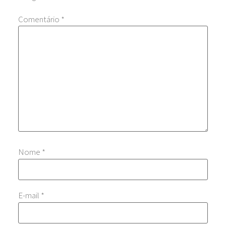
Comentário
*
Nome
*
E-mail
*