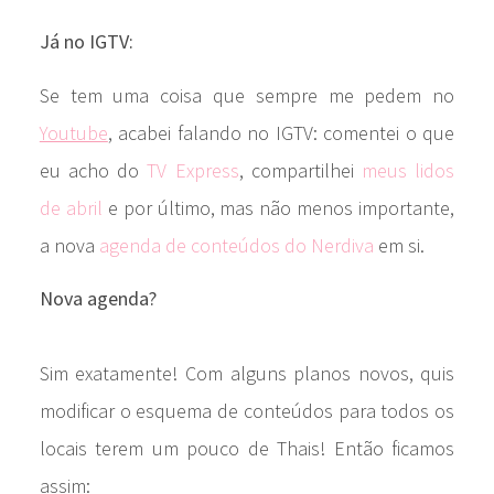
Já no IGTV:
Se tem uma coisa que sempre me pedem no
Youtube
, acabei falando no IGTV: comentei o que
eu acho do
TV Express
, compartilhei
meus lidos
de abril
e por último, mas não menos importante,
a nova
agenda de conteúdos do Nerdiva
em si.
Nova agenda?
Sim exatamente! Com alguns planos novos, quis
modificar o esquema de conteúdos para todos os
locais terem um pouco de Thais! Então ficamos
assim: