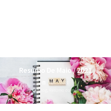
Resumo De Maio / 2021
31/05/2021
Blog
,
Resumo do mês