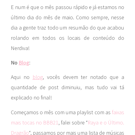
E num é que o mês passou rápido e já estamos no
último dia do mês de maio. Como sempre, nesse
dia a gente traz todo um resumão do que acabou
rolando em todos os locais de conteúdo do
Nerdiva!
No
Blog
:
Aqui no
blog
, vocês devem ter notado que a
quantidade de post diminuiu, mas tudo vai tá
explicado no final!
Começamos o mês com uma playlist com as
faixas
mais tocas no BBB21
, falei sobre “
Raya e o Último.
Dragrão
“, passamos por mais uma lista de músicas