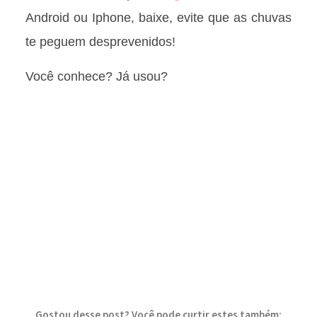
Android ou Iphone, baixe, evite que as chuvas
te peguem desprevenidos!
Você conhece? Já usou?
Gostou desse post? Você pode curtir estes também: