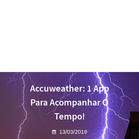
Accuweather: 1 App
Para Acompanhar O
Tempo!
13/03/2019