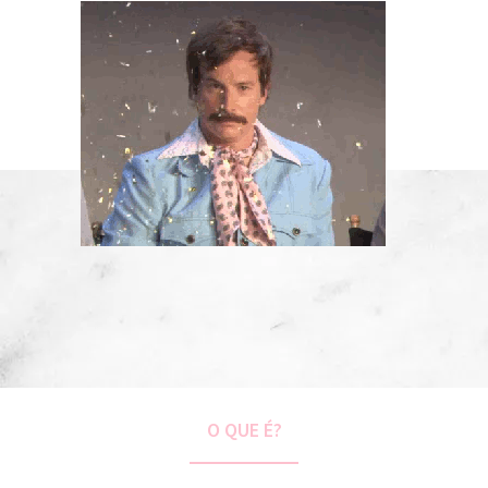
O QUE É?