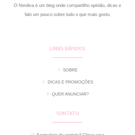
O Nerdiva é um blog onde compartilho opinião, dicas e
falo um pouco sobre tudo o que mais gosto.
LINKS RÁPIDOS
SOBRE
DICAS E PROMOÇÕES
QUER ANUNCIAR?
CONTATO
Formulário de contato?
Clique aqui