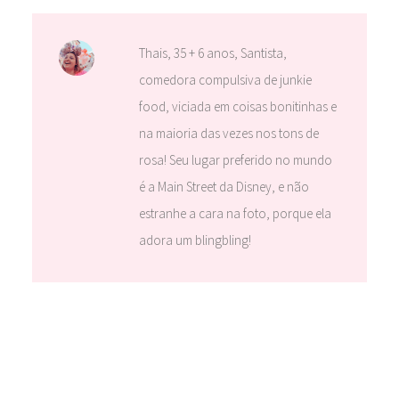
Thais, 35 + 6 anos, Santista,
comedora compulsiva de junkie
food, viciada em coisas bonitinhas e
na maioria das vezes nos tons de
rosa! Seu lugar preferido no mundo
é a Main Street da Disney, e não
estranhe a cara na foto, porque ela
adora um blingbling!