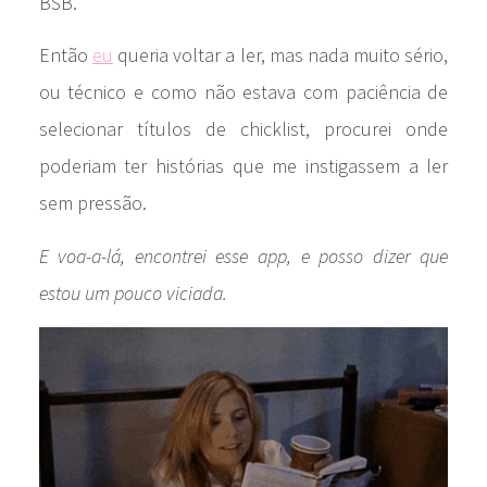
BSB.
Então
eu
queria voltar a ler, mas nada muito sério,
ou técnico e como não estava com paciência de
selecionar títulos de chicklist, procurei onde
poderiam ter histórias que me instigassem a ler
sem pressão.
E voa-a-lá, encontrei esse app, e posso dizer que
estou um pouco viciada.