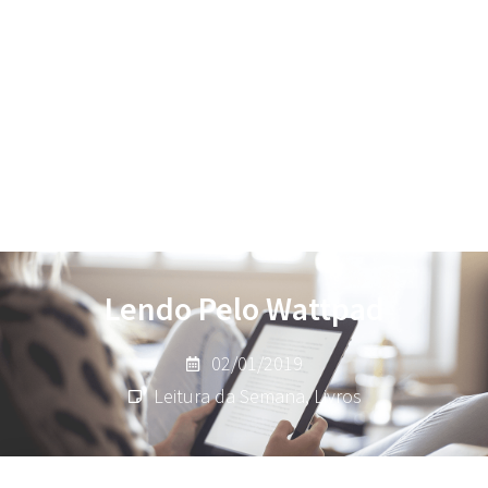
Lendo Pelo Wattpad
02/01/2019
Leitura da Semana
,
Livros