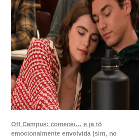
Off Campus: comecei… e já tô
emocionalmente envolvida (sim, no