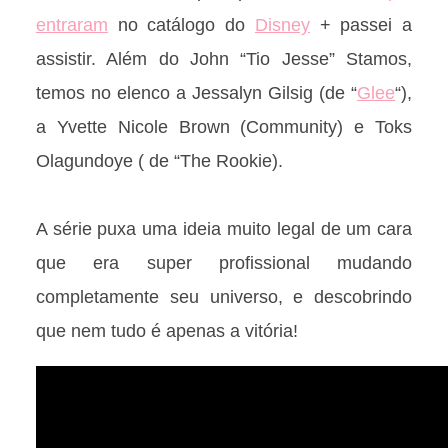
entraram
no catálogo do
Disney
+ passei a
assistir. Além do John “Tio Jesse” Stamos,
temos no elenco a Jessalyn Gilsig (de “
Glee
“),
a Yvette Nicole Brown (Community) e Toks
Olagundoye ( de “The Rookie).
A série puxa uma ideia muito legal de um cara
que era super profissional mudando
completamente seu universo, e descobrindo
que nem tudo é apenas a vitória!