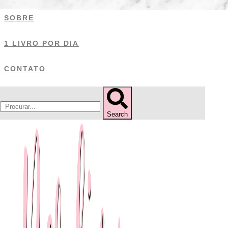
Ir
SOBRE
para
o
1 LIVRO POR DIA
conteúdo
CONTATO
Search