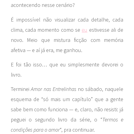
acontecendo nesse cenário?
É impossível não visualizar cada detalhe, cada
clima, cada momento como se
eu
estivesse ali de
novo. Meio que mistura ficção com memória
afetiva — e aí já era, me ganhou.
E foi tão isso… que eu simplesmente devorei o
livro.
Terminei
Amor nas Entrelinhas
no sábado, naquele
esquema de “só mais um capítulo” que a gente
sabe bem como funciona — e, claro, não resisti: já
peguei o segundo livro da série, o “
Termos e
condições para o amor
“, pra continuar.