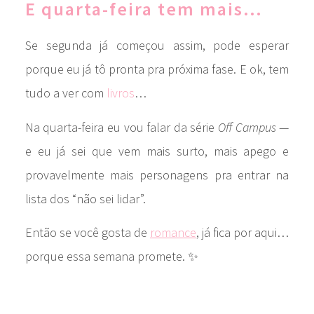
E quarta-feira tem mais…
Se segunda já começou assim, pode esperar
porque eu já tô pronta pra próxima fase. E ok, tem
tudo a ver com
livros
…
Na quarta-feira eu vou falar da série
Off Campus
—
e eu já sei que vem mais surto, mais apego e
provavelmente mais personagens pra entrar na
lista dos “não sei lidar”.
Então se você gosta de
romance
, já fica por aqui…
porque essa semana promete. ✨