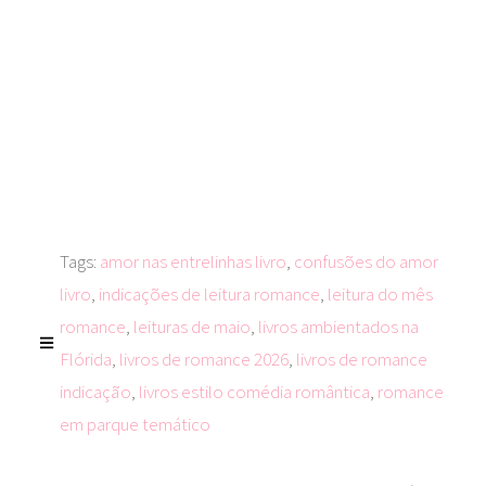
Tags:
amor nas entrelinhas livro
,
confusões do amor
livro
,
indicações de leitura romance
,
leitura do mês
romance
,
leituras de maio
,
livros ambientados na
Flórida
,
livros de romance 2026
,
livros de romance
indicação
,
livros estilo comédia romântica
,
romance
em parque temático