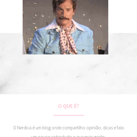
O QUE É?
O Nerdiva é um blog onde compartilho opinião, dicas e falo
um pouco sobre tudo o que mais gosto.