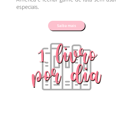
especiais.
Saiba mais