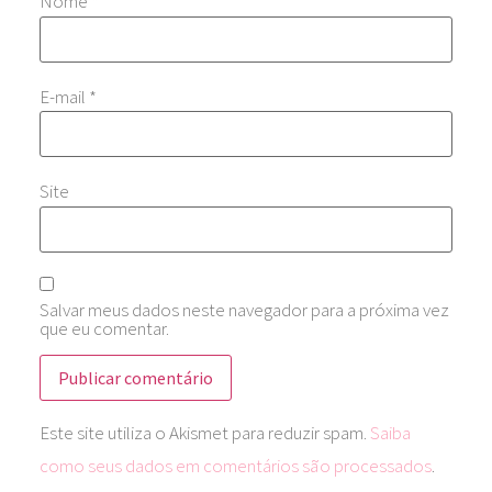
Nome
*
E-mail
*
Site
Salvar meus dados neste navegador para a próxima vez
que eu comentar.
Este site utiliza o Akismet para reduzir spam.
Saiba
como seus dados em comentários são processados
.