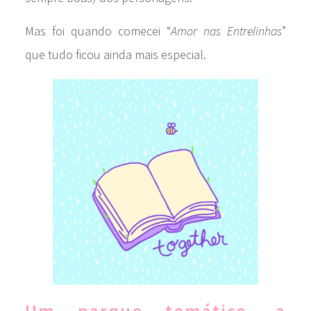
Mas foi quando comecei “
Amor nas Entrelinhas
”
que tudo ficou ainda mais especial.
Um parque temático, a