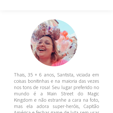
Thais, 35 + 6 anos, Santista, viciada em
coisas bonitinhas e na maioria das vezes
nos tons de rosa! Seu lugar preferido no
mundo é a Main Street do Magic
Kingdom e não estranhe a cara na foto,
mas ela adora super-heróis, Capitão
América e fechar game de luta sem usar