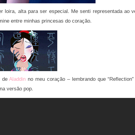
loira, alta para ser especial. Me senti representada ao v
asmine entre minhas princesas do coração.
s de
Aladdin
no meu coração – lembrando que “Reflection”
na versão pop.