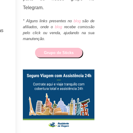
Telegram.
* Alguns links presentes no
blog
são de
afiliados, onde o
blog
recebe comissão
as
pelo click ou venda, ajudando na sua
manutenção.
Grupo de Sticks