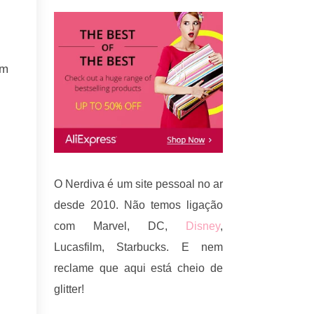
um
O Nerdiva é um site pessoal no ar
desde 2010. Não temos ligação
com Marvel, DC,
Disney
,
Lucasfilm, Starbucks. E nem
reclame que aqui está cheio de
glitter!