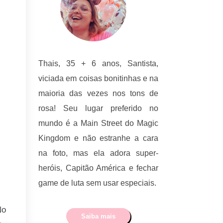
Thais, 35 + 6 anos, Santista,
viciada em coisas bonitinhas e na
maioria das vezes nos tons de
rosa! Seu lugar preferido no
mundo é a Main Street do Magic
Kingdom e não estranhe a cara
na foto, mas ela adora super-
heróis, Capitão América e fechar
game de luta sem usar especiais.
No
Saiba mais