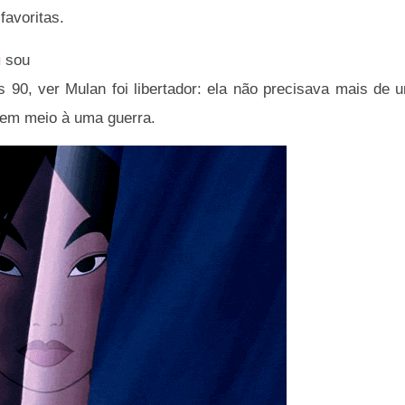
favoritas.
u
sou
90, ver Mulan foi libertador: ela não precisava mais de 
a em meio à uma guerra.