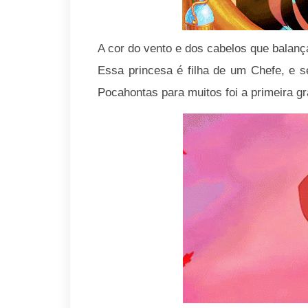
A cor do vento e dos cabelos que balan
Essa princesa é filha de um Chefe, e 
Pocahontas para muitos foi a primeira gr