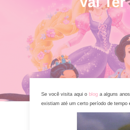
Vai Te
Se você visita aqui o
blog
a alguns ano
existiam até um certo período de tempo 