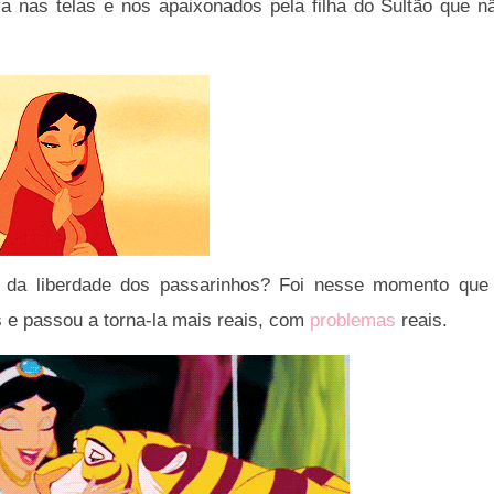
a nas telas e nos apaixonados pela filha do Sultão que n
da liberdade dos passarinhos? Foi nesse momento que
 e passou a torna-la mais reais, com
problemas
reais.