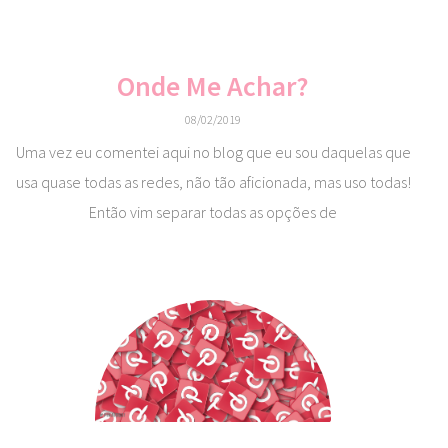
Onde Me Achar?
08/02/2019
Uma vez eu comentei aqui no blog que eu sou daquelas que
usa quase todas as redes, não tão aficionada, mas uso todas!
Então vim separar todas as opções de