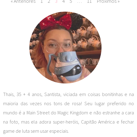
« Anteriores
1
2
3
4
5
…
11
Próximos »
Thais, 35 + 4 anos, Santista, viciada em coisas bonitinhas e na
maioria das vezes nos tons de rosa! Seu lugar preferido no
mundo é a Main Street do Magic Kingdom e não estranhe a cara
na foto, mas ela adora super-heróis, Capitão América e fechar
game de luta sem usar especiais.