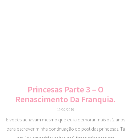
Princesas Parte 3 – O
Renascimento Da Franquia.
19/02/2019
E vocês achavam mesmo que eu ia demorar mais os 2 anos
para escrever minha continuação do post das princesas. Tá
aqui e vamos falar sobre as últimas princesas em