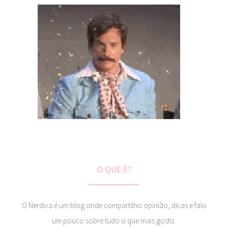
O QUE É?
O Nerdiva é um blog onde compartilho opinião, dicas e falo
um pouco sobre tudo o que mais gosto.