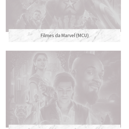
Filmes da Marvel (MCU)