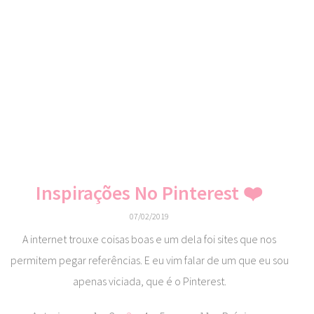
Inspirações No Pinterest ❤️
07/02/2019
A internet trouxe coisas boas e um dela foi sites que nos
permitem pegar referências. E eu vim falar de um que eu sou
apenas viciada, que é o Pinterest.