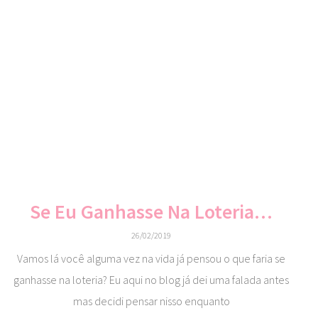
Se Eu Ganhasse Na Loteria…
26/02/2019
Vamos lá você alguma vez na vida já pensou o que faria se
ganhasse na loteria? Eu aqui no blog já dei uma falada antes
mas decidi pensar nisso enquanto