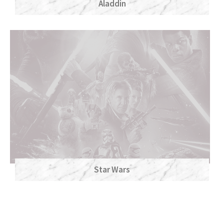
Aladdin
Star Wars