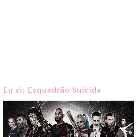
Eu vi: Esquadrão Suicida