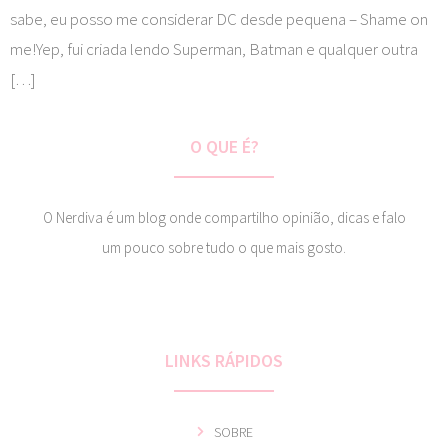
sabe, eu posso me considerar DC desde pequena – Shame on
me!Yep, fui criada lendo Superman, Batman e qualquer outra
[…]
O QUE É?
O Nerdiva é um blog onde compartilho opinião, dicas e falo
um pouco sobre tudo o que mais gosto.
LINKS RÁPIDOS
SOBRE