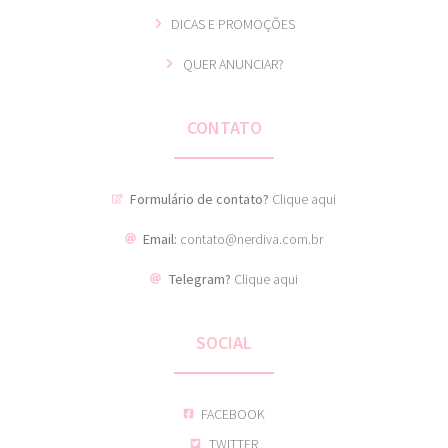
DICAS E PROMOÇÕES
QUER ANUNCIAR?
CONTATO
Formulário de contato?
Clique aqui
Email:
contato@nerdiva.com.br
Telegram?
Clique aqui
SOCIAL
FACEBOOK
TWITTER