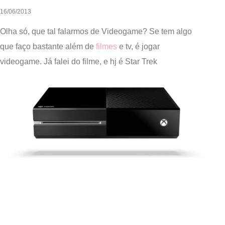
16/06/2013
Olha só, que tal falarmos de Videogame? Se tem algo
que faço bastante além de
filmes
e tv, é jogar
videogame. Já falei do filme, e hj é Star Trek