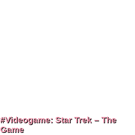
#Videogame: Star Trek – The
Game