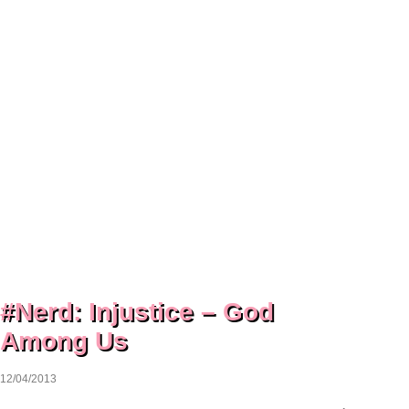
#Nerd: Injustice – God
Among Us
12/04/2013