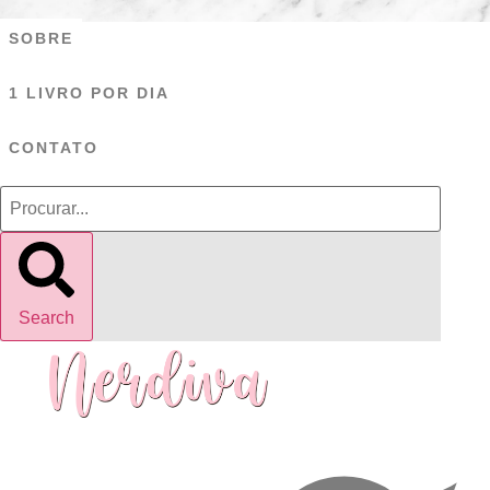
Ir
SOBRE
para
o
1 LIVRO POR DIA
conteúdo
CONTATO
Search