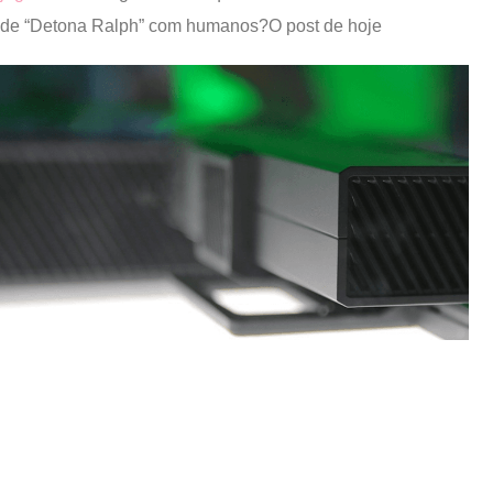
de “Detona Ralph” com humanos?O post de hoje