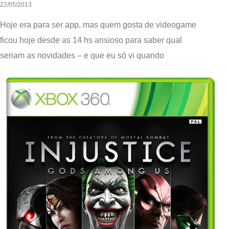
22/05/2013
Hoje era para ser app, mas quem gosta de videogame
ficou hoje desde as 14 hs ansioso para saber qual
seriam as novidades – e que eu só vi quando