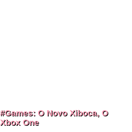
#Games: O Novo Xiboca, O
Xbox One