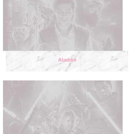
Aladdin