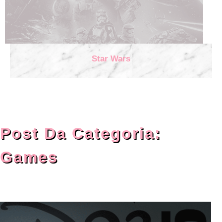
Star Wars
Post Da Categoria:
Games