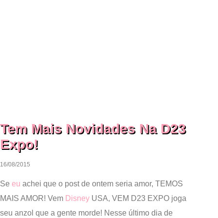
Tem Mais Novidades Na D23
Expo!
16/08/2015
Se
eu
achei que o post de ontem seria amor, TEMOS
MAIS AMOR! Vem
Disney
USA, VEM D23 EXPO joga
seu anzol que a gente morde! Nesse último dia de