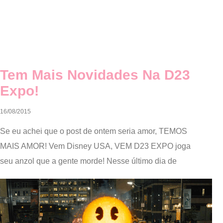
Tem Mais Novidades Na D23
Expo!
16/08/2015
Se eu achei que o post de ontem seria amor, TEMOS
MAIS AMOR! Vem Disney USA, VEM D23 EXPO joga
seu anzol que a gente morde! Nesse último dia de