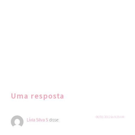
Uma resposta
06/01/2012 às 9:23 AM
Lívia Silva S
disse: