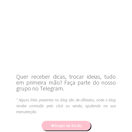
Quer receber dicas, trocar ideias, tudo
em primeira mão? Faça parte do nosso
grupo no Telegram.
* Alguns links presentes no blog são de afiliados, onde o blog
recebe comissão pelo click ou venda, ajudando na sua
manutenção.
Grupo de Sticks