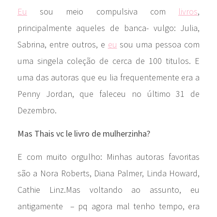
Eu
sou meio compulsiva com
livros
,
principalmente aqueles de banca- vulgo: Julia,
Sabrina, entre outros, e
eu
sou uma pessoa com
uma singela coleção de cerca de 100 titulos. E
uma das autoras que eu lia frequentemente era a
Penny Jordan, que faleceu no último 31 de
Dezembro.
Mas Thais vc le livro de mulherzinha?
E com muito orgulho: Minhas autoras favoritas
são a Nora Roberts, Diana Palmer, Linda Howard,
Cathie Linz.Mas voltando ao assunto, eu
antigamente – pq agora mal tenho tempo, era