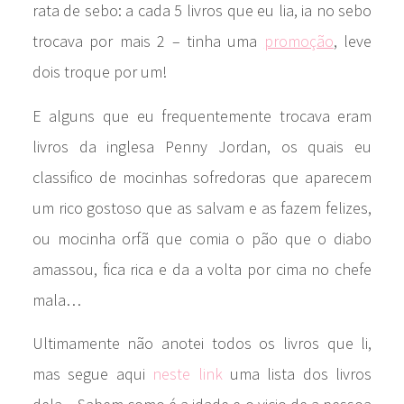
rata de sebo: a cada 5 livros que eu lia, ia no sebo
trocava por mais 2 – tinha uma
promoção
, leve
dois troque por um!
E alguns que eu frequentemente trocava eram
livros da inglesa Penny Jordan, os quais eu
classifico de mocinhas sofredoras que aparecem
um rico gostoso que as salvam e as fazem felizes,
ou mocinha orfã que comia o pão que o diabo
amassou, fica rica e da a volta por cima no chefe
mala…
Ultimamente não anotei todos os livros que li,
mas segue aqui
neste link
uma lista dos livros