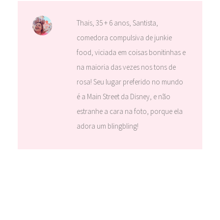
Thais, 35 + 6 anos, Santista,
comedora compulsiva de junkie
food, viciada em coisas bonitinhas e
na maioria das vezes nos tons de
rosa! Seu lugar preferido no mundo
é a Main Street da Disney, e não
estranhe a cara na foto, porque ela
adora um blingbling!