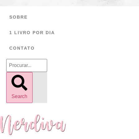
Ir
para
SOBRE
o
conteúdo
1 LIVRO POR DIA
CONTATO
Search