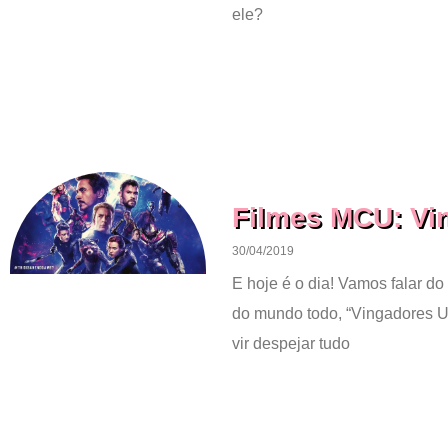
ele?
Filmes MCU: Vi
30/04/2019
E hoje é o dia! Vamos falar d
do mundo todo, “Vingadores U
vir despejar tudo