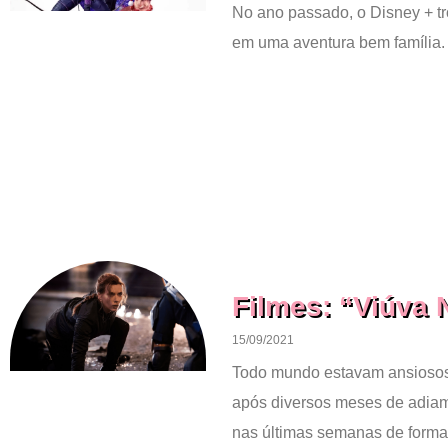
No ano passado, o Disney + tr
em uma aventura bem família. 
Filmes: “Viúva 
15/09/2021
Todo mundo estavam ansiosos
após diversos meses de adiam
nas últimas semanas de forma 