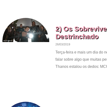
2) Os Sobreviv
Destrinchado
26/03/2019
Terça-feira e mais um dia do
falar sobre algo que muitas 
Thanos estalou os dedos: MC