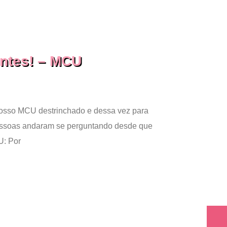
entes! – MCU
 nosso MCU destrinchado e dessa vez para
pessoas andaram se perguntando desde que
U: Por