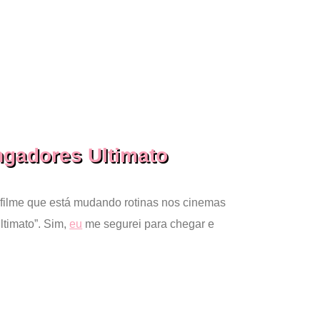
ngadores Ultimato
o filme que está mudando rotinas nos cinemas
ltimato”. Sim,
eu
me segurei para chegar e