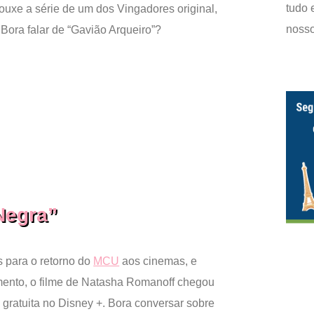
tudo 
ouxe a série de um dos Vingadores original,
nosso
Bora falar de “Gavião Arqueiro”?
Negra”
 para o retorno do
MCU
aos cinemas, e
ento, o filme de Natasha Romanoff chegou
gratuita no Disney +. Bora conversar sobre