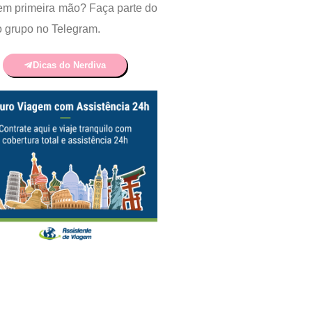
em primeira mão? Faça parte do
 grupo no Telegram.
Dicas do Nerdiva