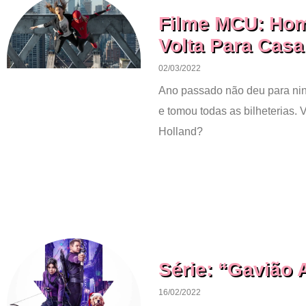
Filme MCU: Ho
Volta Para Casa
02/03/2022
Ano passado não deu para n
e tomou todas as bilheterias. 
Holland?
Série: “Gavião 
16/02/2022