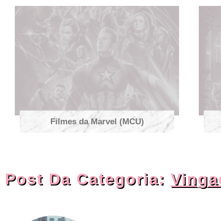
Filmes da Marvel (MCU)
Post Da Categoria:
Vinga