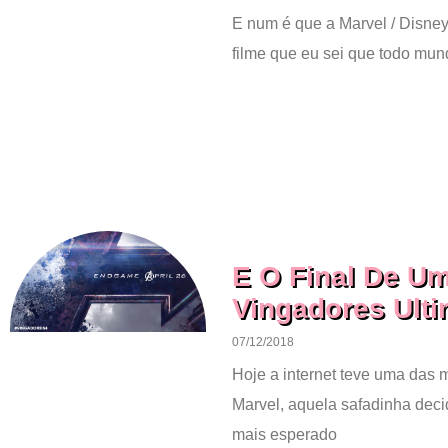
E num é que a Marvel / Disney 
filme que eu sei que todo mun
E O Final De Um
Vingadores Ulti
07/12/2018
Hoje a internet teve uma das
Marvel, aquela safadinha decid
mais esperado