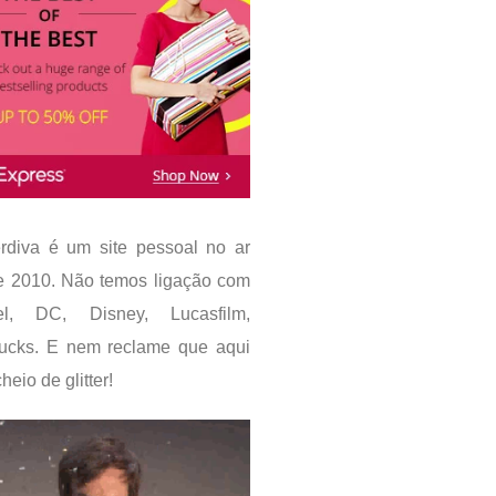
rdiva é um site pessoal no ar
e 2010. Não temos ligação com
el, DC, Disney, Lucasfilm,
bucks. E nem reclame que aqui
heio de glitter!