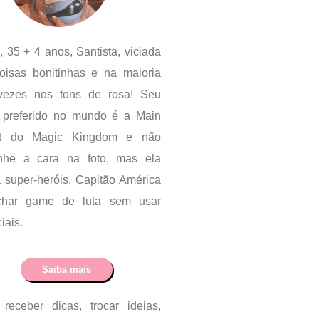
, 35 + 4 anos, Santista, viciada
oisas bonitinhas e na maioria
vezes nos tons de rosa! Seu
r preferido no mundo é a Main
et do Magic Kingdom e não
anhe a cara na foto, mas ela
 super-heróis, Capitão América
char game de luta sem usar
iais.
Saiba mais
receber dicas, trocar ideias,