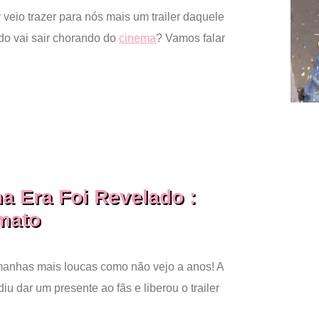
veio trazer para nós mais um trailer daquele
do vai sair chorando do
cinema
? Vamos falar
a Era Foi Revelado :
mato
 manhas mais loucas como não vejo a anos! A
iu dar um presente ao fãs e liberou o trailer